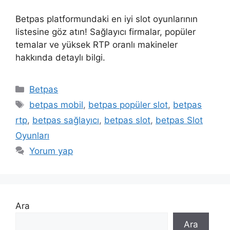
Betpas platformundaki en iyi slot oyunlarının
listesine göz atın! Sağlayıcı firmalar, popüler
temalar ve yüksek RTP oranlı makineler
hakkında detaylı bilgi.
K
Betpas
a
E
betpas mobil
,
betpas popüler slot
,
betpas
t
t
rtp
,
betpas sağlayıcı
,
betpas slot
,
betpas Slot
e
i
Oyunları
g
k
Yorum yap
o
e
r
t
i
l
l
e
e
r
Ara
r
Ara