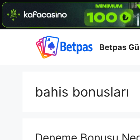
İçeriğe
atla
Betpas Gün
bahis bonusları
Deneme Bonusu Nedir