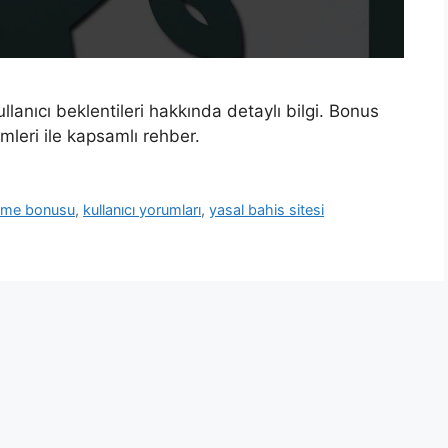
llanıcı beklentileri hakkında detaylı bilgi. Bonus
mleri ile kapsamlı rehber.
eme bonusu
,
kullanıcı yorumları
,
yasal bahis sitesi