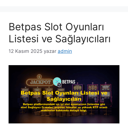
Betpas Slot Oyunları
Listesi ve Sağlayıcıları
12 Kasım 2025
yazar
admin