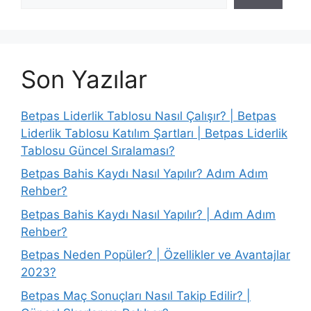
Son Yazılar
Betpas Liderlik Tablosu Nasıl Çalışır? | Betpas
Liderlik Tablosu Katılım Şartları | Betpas Liderlik
Tablosu Güncel Sıralaması?
Betpas Bahis Kaydı Nasıl Yapılır? Adım Adım
Rehber?
Betpas Bahis Kaydı Nasıl Yapılır? | Adım Adım
Rehber?
Betpas Neden Popüler? | Özellikler ve Avantajlar
2023?
Betpas Maç Sonuçları Nasıl Takip Edilir? |