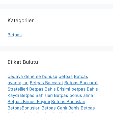
Kategoriler
Betpas
Etiket Bulutu
bedava deneme bonusu
betpas
Betpas
avantajları
Betpas Baccarat
Betpas Baccarat
Stratejileri
Betpas Bahis Erişimi
betpas Bahis
Kaydı
Betpas Bahisleri
Betpas bonus alma
Betpas Bonus Erişimi
Betpas Bonusları
BetpasBonusları
Betpas Canlı Bahis Betpas