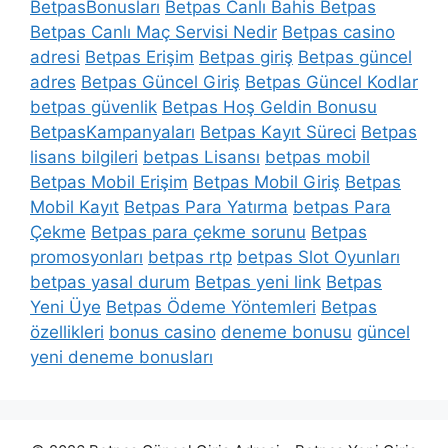
BetpasBonusları
Betpas Canlı Bahis Betpas
Betpas Canlı Maç Servisi Nedir
Betpas casino
adresi
Betpas Erişim
Betpas giriş
Betpas güncel
adres
Betpas Güncel Giriş
Betpas Güncel Kodlar
betpas güvenlik
Betpas Hoş Geldin Bonusu
BetpasKampanyaları
Betpas Kayıt Süreci
Betpas
lisans bilgileri
betpas Lisansı
betpas mobil
Betpas Mobil Erişim
Betpas Mobil Giriş
Betpas
Mobil Kayıt
Betpas Para Yatırma
betpas Para
Çekme
Betpas para çekme sorunu
Betpas
promosyonları
betpas rtp
betpas Slot Oyunları
betpas yasal durum
Betpas yeni link
Betpas
Yeni Üye
Betpas Ödeme Yöntemleri
Betpas
özellikleri
bonus casino
deneme bonusu
güncel
yeni deneme bonusları