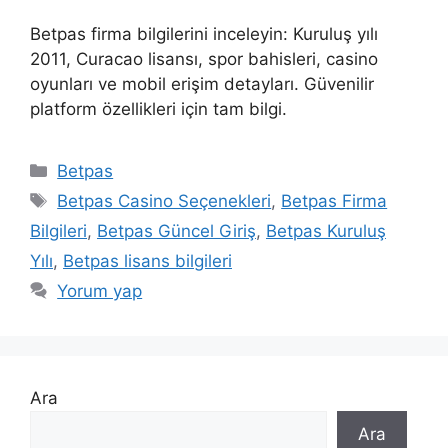
Betpas firma bilgilerini inceleyin: Kuruluş yılı
2011, Curacao lisansı, spor bahisleri, casino
oyunları ve mobil erişim detayları. Güvenilir
platform özellikleri için tam bilgi.
K
Betpas
a
E
Betpas Casino Seçenekleri
,
Betpas Firma
t
t
Bilgileri
,
Betpas Güncel Giriş
,
Betpas Kuruluş
e
i
Yılı
,
Betpas lisans bilgileri
g
k
Yorum yap
o
e
r
t
i
l
l
e
e
r
Ara
r
Ara