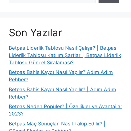
Son Yazılar
Betpas Liderlik Tablosu Nasıl Çalışır? | Betpas
Liderlik Tablosu Katılım Şartları | Betpas Liderlik
Tablosu Güncel Sıralaması?
Betpas Bahis Kaydı Nasıl Yapılır? Adım Adım
Rehber?
Betpas Bahis Kaydı Nasıl Yapılır? | Adım Adım
Rehber?
Betpas Neden Popüler? | Özellikler ve Avantajlar
2023?
Betpas Maç Sonuçları Nasıl Takip Edilir? |
Güncel Skorlar ve Rehber?