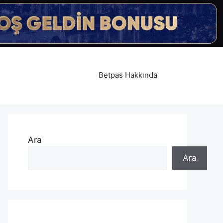
Betpas Hakkında
Ara
Ara