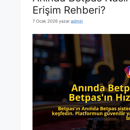
Erişim Rehberi?
7 Ocak 2026
yazar
admin