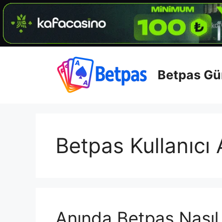
İçeriğe
atla
Betpas Gün
Betpas Kullanıcı 
Anında Betpas Nasıl Ç