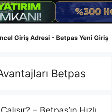
cel Giriş Adresi - Betpas Yeni Giriş
Avantajları Betpas
alışır? – Betpas’ın Hızlı